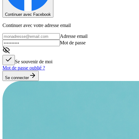
Continuer avec Facebook
Continuer avec votre adresse email
Adresse email
Mot de passe
Se souvenir de moi
Mot de passe oublié ?
Se connecter