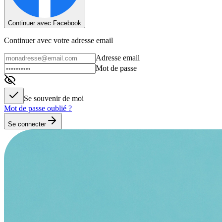
Continuer avec Facebook
Continuer avec votre adresse email
Adresse email
Mot de passe
Se souvenir de moi
Mot de passe oublié ?
Se connecter