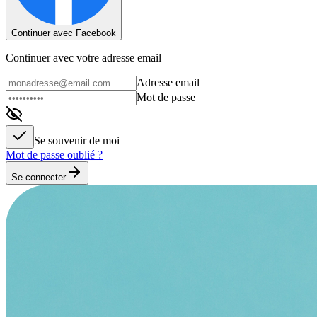
Continuer avec Facebook
Continuer avec votre adresse email
Adresse email
Mot de passe
Se souvenir de moi
Mot de passe oublié ?
Se connecter