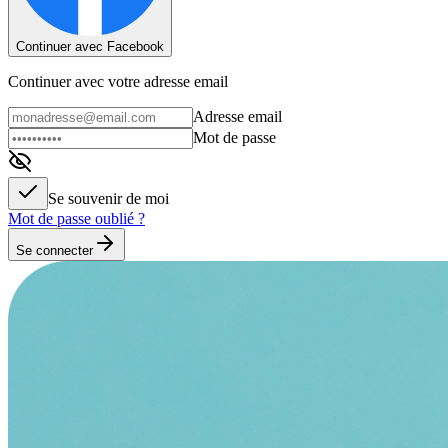
Continuer avec Facebook
Continuer avec votre adresse email
Adresse email
Mot de passe
Se souvenir de moi
Mot de passe oublié ?
Se connecter