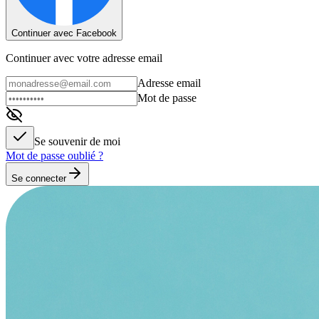
Continuer avec Facebook
Continuer avec votre adresse email
Adresse email
Mot de passe
Se souvenir de moi
Mot de passe oublié ?
Se connecter