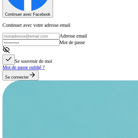
Continuer avec Facebook
Continuer avec votre adresse email
Adresse email
Mot de passe
Se souvenir de moi
Mot de passe oublié ?
Se connecter