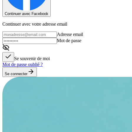
Continuer avec Facebook
Continuer avec votre adresse email
Adresse email
Mot de passe
Se souvenir de moi
Mot de passe oublié ?
Se connecter