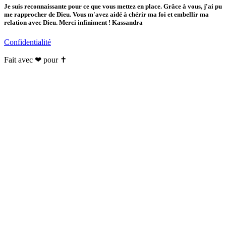
Je suis reconnaissante pour ce que vous mettez en place. Grâce à vous, j'ai pu
me rapprocher de Dieu. Vous m'avez aidé à chérir ma foi et embellir ma
relation avec Dieu. Merci infiniment ! Kassandra
Confidentialité
Fait avec ❤ pour ✝️️