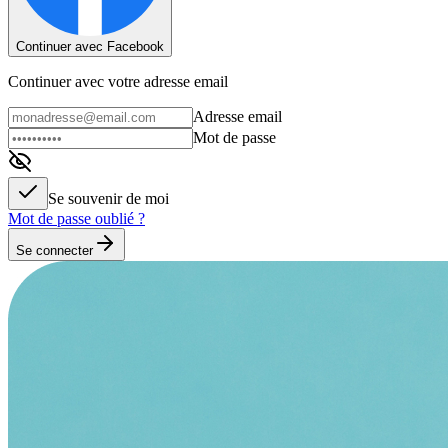
Continuer avec Facebook
Continuer avec votre adresse email
Adresse email
Mot de passe
Se souvenir de moi
Mot de passe oublié ?
Se connecter