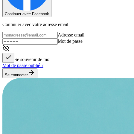
Continuer avec Facebook
Continuer avec votre adresse email
Adresse email
Mot de passe
Se souvenir de moi
Mot de passe oublié ?
Se connecter