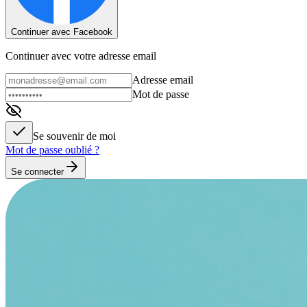
Continuer avec Facebook
Continuer avec votre adresse email
Adresse email
Mot de passe
Se souvenir de moi
Mot de passe oublié ?
Se connecter