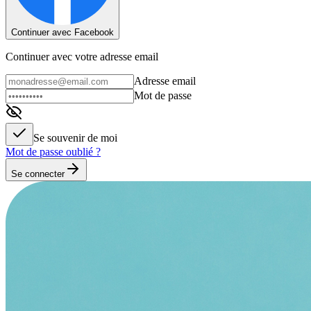
Continuer avec Facebook
Continuer avec votre adresse email
Adresse email
Mot de passe
Se souvenir de moi
Mot de passe oublié ?
Se connecter