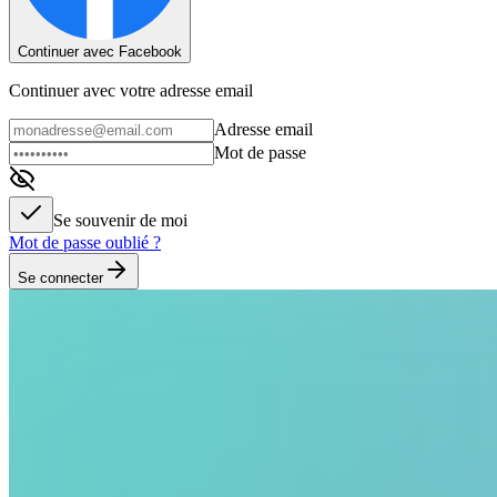
Continuer avec Facebook
Continuer avec votre adresse email
Adresse email
Mot de passe
Se souvenir de moi
Mot de passe oublié ?
Se connecter