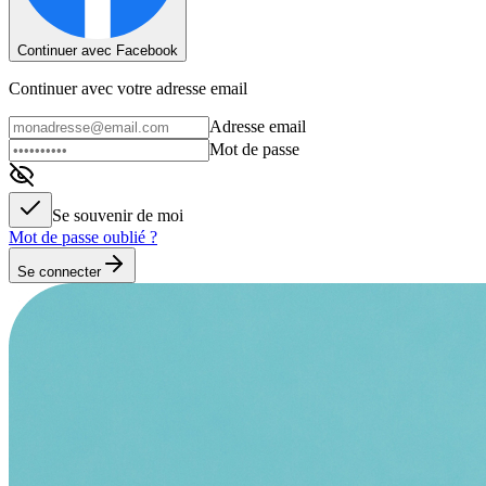
Continuer avec Facebook
Continuer avec votre adresse email
Adresse email
Mot de passe
Se souvenir de moi
Mot de passe oublié ?
Se connecter