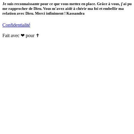
Je suis reconnaissante pour ce que vous mettez en place. Grâce à vous, j'ai pu
me rapprocher de Dieu. Vous m'avez aidé à chérir ma foi et embellir ma
relation avec Dieu. Merci infiniment ! Kassandra
Confidentialité
Fait avec ❤ pour ✝️️