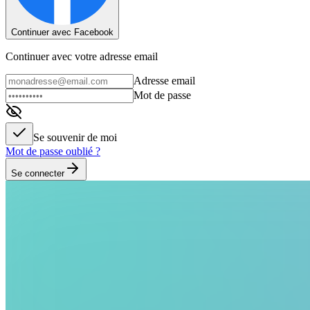
Continuer avec Facebook
Continuer avec votre adresse email
Adresse email
Mot de passe
Se souvenir de moi
Mot de passe oublié ?
Se connecter