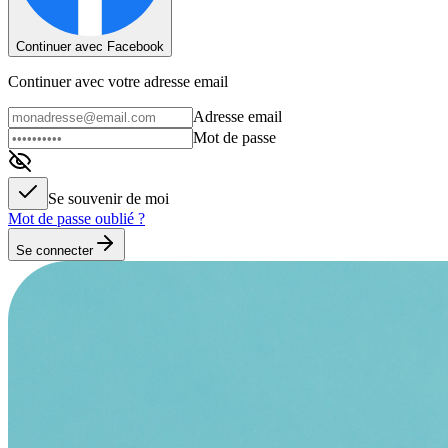
Continuer avec Facebook
Continuer avec votre adresse email
Adresse email
Mot de passe
Se souvenir de moi
Mot de passe oublié ?
Se connecter