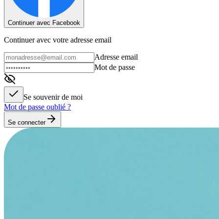
Continuer avec Facebook
Continuer avec votre adresse email
Adresse email
Mot de passe
Se souvenir de moi
Mot de passe oublié ?
Se connecter