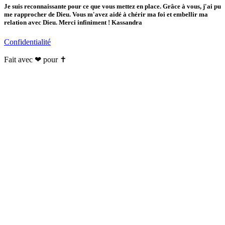
Je suis reconnaissante pour ce que vous mettez en place. Grâce à vous, j'ai pu
me rapprocher de Dieu. Vous m'avez aidé à chérir ma foi et embellir ma
relation avec Dieu. Merci infiniment ! Kassandra
Confidentialité
Fait avec ❤ pour ✝️️