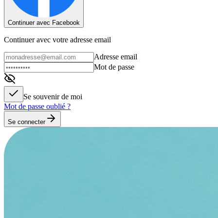
Continuer avec Facebook
Continuer avec votre adresse email
Adresse email
Mot de passe
Se souvenir de moi
Mot de passe oublié ?
Se connecter