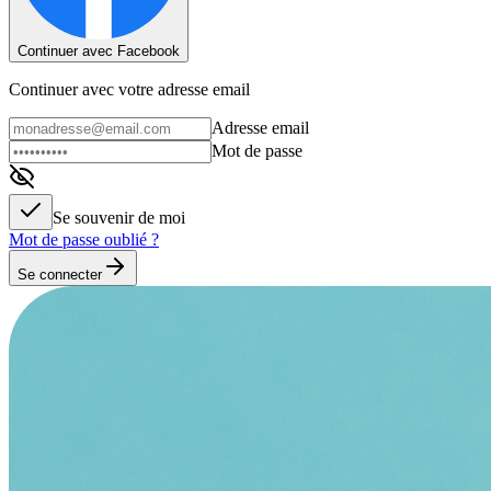
Continuer avec Facebook
Continuer avec votre adresse email
Adresse email
Mot de passe
Se souvenir de moi
Mot de passe oublié ?
Se connecter