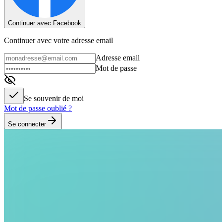
Continuer avec Facebook
Continuer avec votre adresse email
Adresse email
Mot de passe
Se souvenir de moi
Mot de passe oublié ?
Se connecter