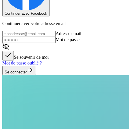
Continuer avec Facebook
Continuer avec votre adresse email
Adresse email
Mot de passe
Se souvenir de moi
Mot de passe oublié ?
Se connecter