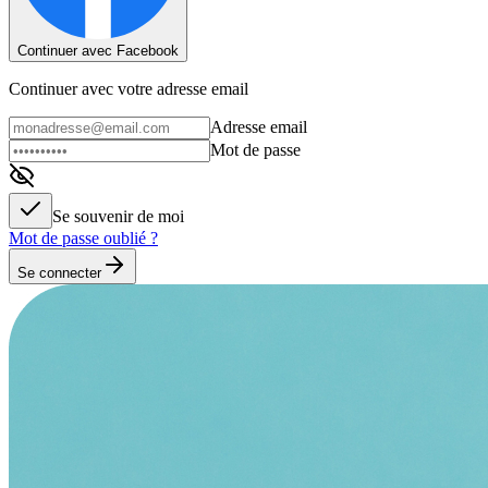
Continuer avec Facebook
Continuer avec votre adresse email
Adresse email
Mot de passe
Se souvenir de moi
Mot de passe oublié ?
Se connecter