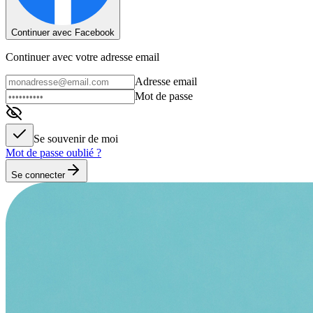
Continuer avec Facebook
Continuer avec votre adresse email
Adresse email
Mot de passe
Se souvenir de moi
Mot de passe oublié ?
Se connecter