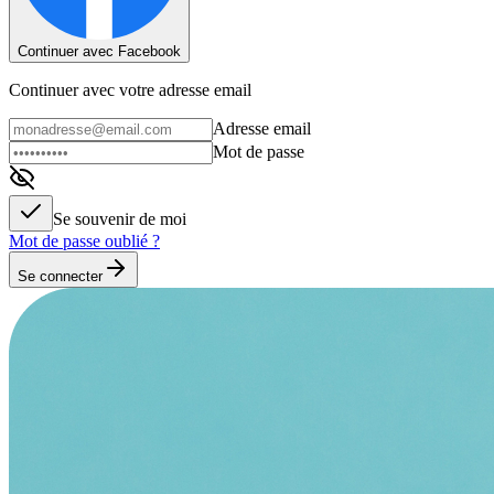
Continuer avec Facebook
Continuer avec votre adresse email
Adresse email
Mot de passe
Se souvenir de moi
Mot de passe oublié ?
Se connecter