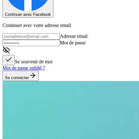
Continuer avec Facebook
Continuer avec votre adresse email
Adresse email
Mot de passe
Se souvenir de moi
Mot de passe oublié ?
Se connecter