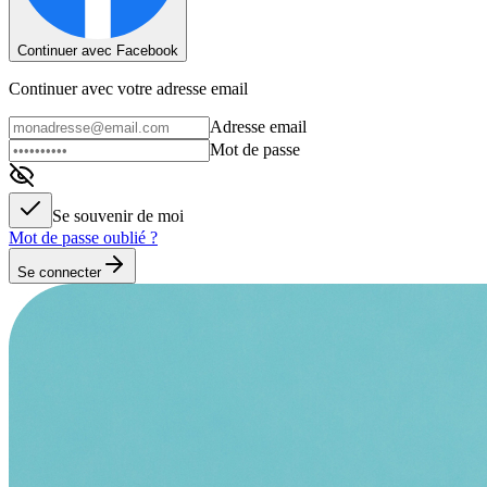
Continuer avec Facebook
Continuer avec votre adresse email
Adresse email
Mot de passe
Se souvenir de moi
Mot de passe oublié ?
Se connecter