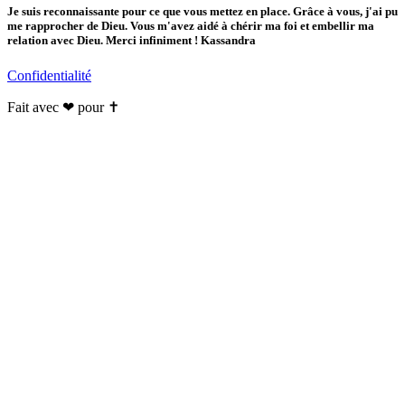
Je suis reconnaissante pour ce que vous mettez en place. Grâce à vous, j'ai pu
me rapprocher de Dieu. Vous m'avez aidé à chérir ma foi et embellir ma
relation avec Dieu. Merci infiniment ! Kassandra
Confidentialité
Fait avec ❤ pour ✝️️