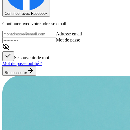
Continuer avec Facebook
Continuer avec votre adresse email
Adresse email
Mot de passe
Se souvenir de moi
Mot de passe oublié ?
Se connecter