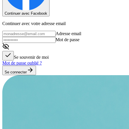
Continuer avec Facebook
Continuer avec votre adresse email
Adresse email
Mot de passe
Se souvenir de moi
Mot de passe oublié ?
Se connecter