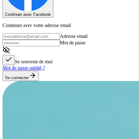
Continuer avec Facebook
Continuer avec votre adresse email
Adresse email
Mot de passe
Se souvenir de moi
Mot de passe oublié ?
Se connecter