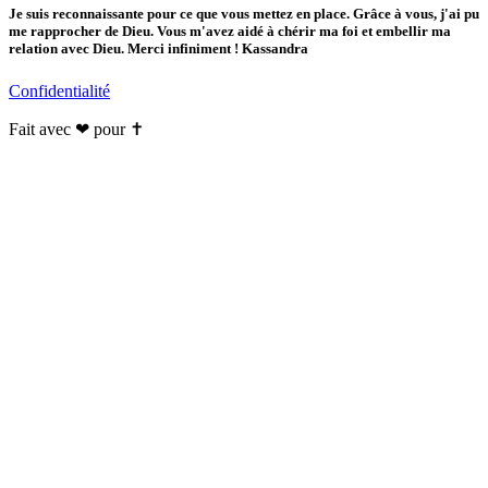
Je suis reconnaissante pour ce que vous mettez en place. Grâce à vous, j'ai pu
me rapprocher de Dieu. Vous m'avez aidé à chérir ma foi et embellir ma
relation avec Dieu. Merci infiniment ! Kassandra
Confidentialité
Fait avec ❤ pour ✝️️