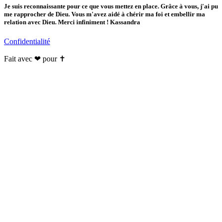
Je suis reconnaissante pour ce que vous mettez en place. Grâce à vous, j'ai pu
me rapprocher de Dieu. Vous m'avez aidé à chérir ma foi et embellir ma
relation avec Dieu. Merci infiniment ! Kassandra
Confidentialité
Fait avec ❤ pour ✝️️