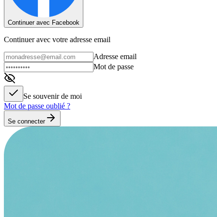
Continuer avec Facebook
Continuer avec votre adresse email
Adresse email
Mot de passe
Se souvenir de moi
Mot de passe oublié ?
Se connecter