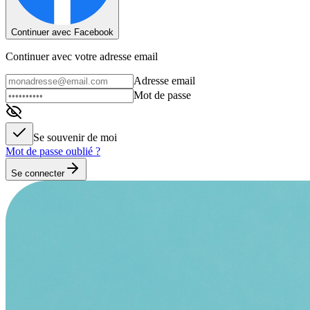
Continuer avec Facebook
Continuer avec votre adresse email
Adresse email
Mot de passe
Se souvenir de moi
Mot de passe oublié ?
Se connecter