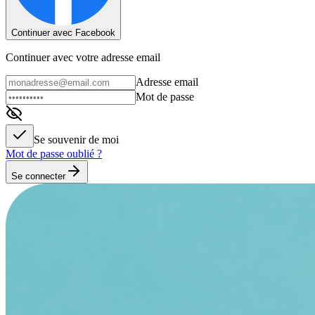
Continuer avec Facebook
Continuer avec votre adresse email
Adresse email
Mot de passe
Se souvenir de moi
Mot de passe oublié ?
Se connecter