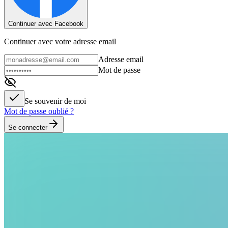
Continuer avec Facebook
Continuer avec votre adresse email
Adresse email
Mot de passe
Se souvenir de moi
Mot de passe oublié ?
Se connecter