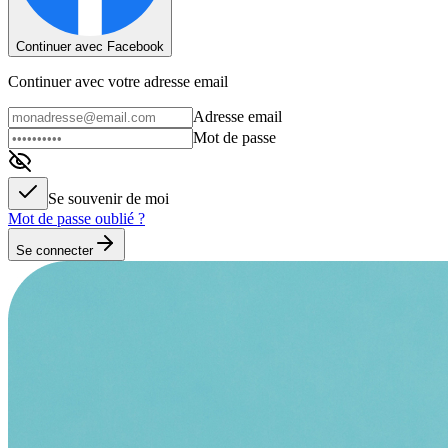
Continuer avec Facebook
Continuer avec votre adresse email
Adresse email
Mot de passe
Se souvenir de moi
Mot de passe oublié ?
Se connecter