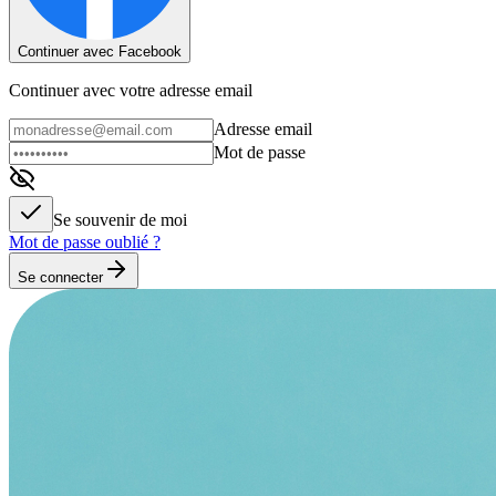
Continuer avec Facebook
Continuer avec votre adresse email
Adresse email
Mot de passe
Se souvenir de moi
Mot de passe oublié ?
Se connecter