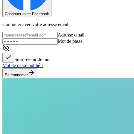
Continuer avec Facebook
Continuer avec votre adresse email
Adresse email
Mot de passe
Se souvenir de moi
Mot de passe oublié ?
Se connecter