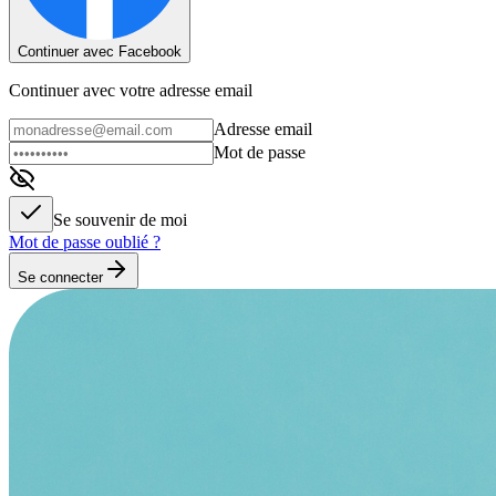
Continuer avec Facebook
Continuer avec votre adresse email
Adresse email
Mot de passe
Se souvenir de moi
Mot de passe oublié ?
Se connecter