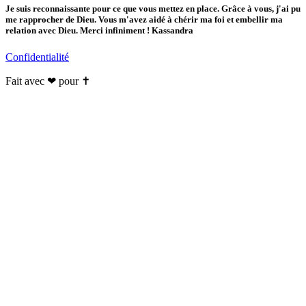
Je suis reconnaissante pour ce que vous mettez en place. Grâce à vous, j'ai pu
me rapprocher de Dieu. Vous m'avez aidé à chérir ma foi et embellir ma
relation avec Dieu. Merci infiniment ! Kassandra
Confidentialité
Fait avec ❤ pour ✝️️