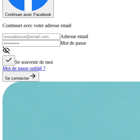
Continuer avec Facebook
Continuer avec votre adresse email
Adresse email
Mot de passe
Se souvenir de moi
Mot de passe oublié ?
Se connecter