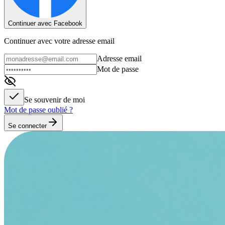
Continuer avec Facebook
Continuer avec votre adresse email
Adresse email
Mot de passe
Se souvenir de moi
Mot de passe oublié ?
Se connecter