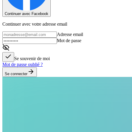
Continuer avec Facebook
Continuer avec votre adresse email
Adresse email
Mot de passe
Se souvenir de moi
Mot de passe oublié ?
Se connecter