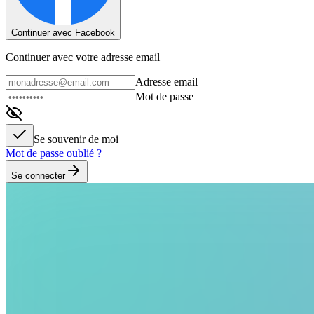
Continuer avec Facebook
Continuer avec votre adresse email
Adresse email
Mot de passe
Se souvenir de moi
Mot de passe oublié ?
Se connecter