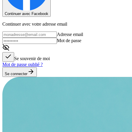
Continuer avec Facebook
Continuer avec votre adresse email
Adresse email
Mot de passe
Se souvenir de moi
Mot de passe oublié ?
Se connecter