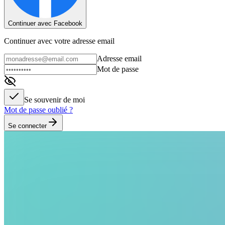
Continuer avec Facebook
Continuer avec votre adresse email
Adresse email
Mot de passe
Se souvenir de moi
Mot de passe oublié ?
Se connecter