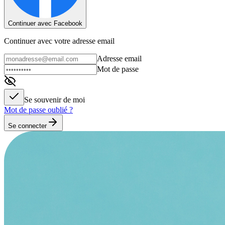
Continuer avec Facebook
Continuer avec votre adresse email
Adresse email
Mot de passe
Se souvenir de moi
Mot de passe oublié ?
Se connecter