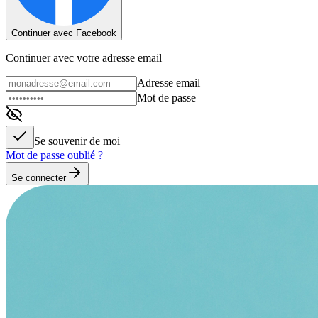
Continuer avec Facebook
Continuer avec votre adresse email
Adresse email
Mot de passe
Se souvenir de moi
Mot de passe oublié ?
Se connecter