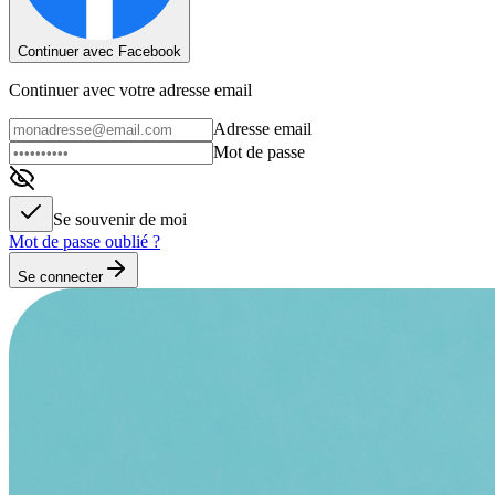
Continuer avec Facebook
Continuer avec votre adresse email
Adresse email
Mot de passe
Se souvenir de moi
Mot de passe oublié ?
Se connecter