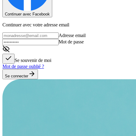
Continuer avec Facebook
Continuer avec votre adresse email
Adresse email
Mot de passe
Se souvenir de moi
Mot de passe oublié ?
Se connecter