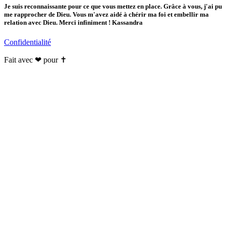
Je suis reconnaissante pour ce que vous mettez en place. Grâce à vous, j'ai pu
me rapprocher de Dieu. Vous m'avez aidé à chérir ma foi et embellir ma
relation avec Dieu. Merci infiniment ! Kassandra
Confidentialité
Fait avec ❤ pour ✝️️