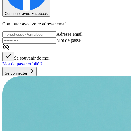
Continuer avec Facebook
Continuer avec votre adresse email
Adresse email
Mot de passe
Se souvenir de moi
Mot de passe oublié ?
Se connecter