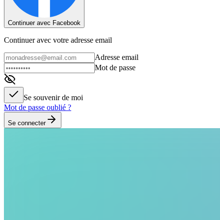
Continuer avec Facebook
Continuer avec votre adresse email
Adresse email
Mot de passe
Se souvenir de moi
Mot de passe oublié ?
Se connecter