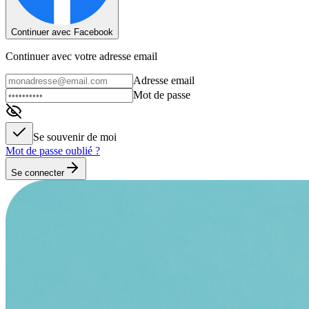
Continuer avec Facebook
Continuer avec votre adresse email
Adresse email
Mot de passe
Se souvenir de moi
Mot de passe oublié ?
Se connecter