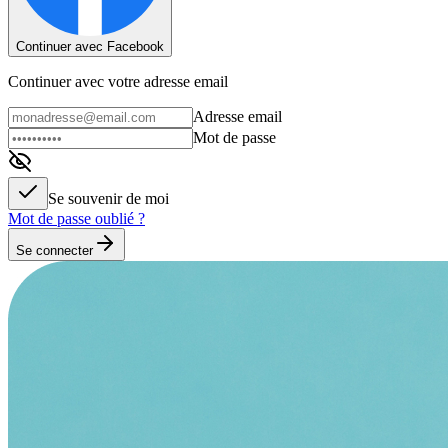
Continuer avec Facebook
Continuer avec votre adresse email
Adresse email
Mot de passe
Se souvenir de moi
Mot de passe oublié ?
Se connecter